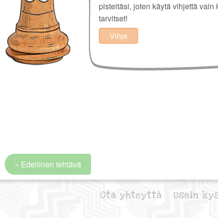
pisteitäsi, joten käytä vihjettä vain 
tarvitset!
Vihje
« Edellinen tehtävä
Ota yhteyttä
Usein ky