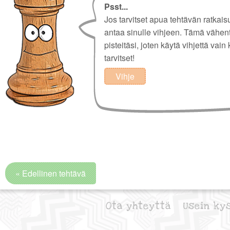
Psst...
Jos tarvitset apua tehtävän ratkais
antaa sinulle vihjeen. Tämä vähen
pisteitäsi, joten käytä vihjettä vain 
tarvitset!
Vihje
« Edellinen tehtävä
Ota yhteyttä
Usein ky