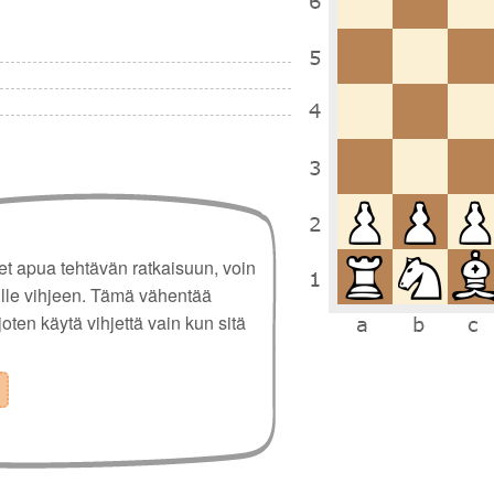
set apua tehtävän ratkaisuun, voin
ulle vihjeen. Tämä vähentää
 joten käytä vihjettä vain kun sitä