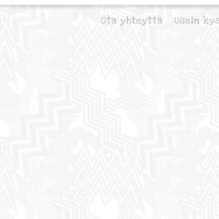
Ota yhteyttä
Usein ky