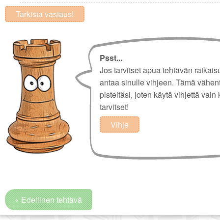
Tarkista vastaus!
Psst...
Jos tarvitset apua tehtävän ratkais
antaa sinulle vihjeen. Tämä vähen
pisteitäsi, joten käytä vihjettä vain 
tarvitset!
Vihje
« Edellinen tehtävä