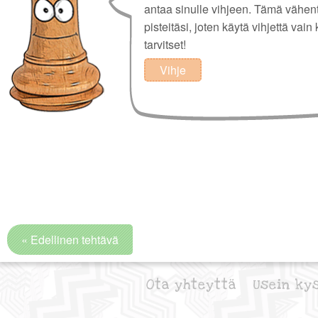
antaa sinulle vihjeen. Tämä vähen
pisteitäsi, joten käytä vihjettä vain 
tarvitset!
Vihje
« Edellinen tehtävä
Ota yhteyttä
Usein ky