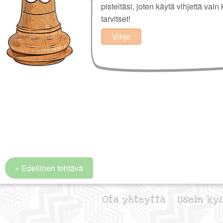
pisteitäsi, joten käytä vihjettä vain 
tarvitset!
Vihje
« Edellinen tehtävä
Ota yhteyttä
Usein ky