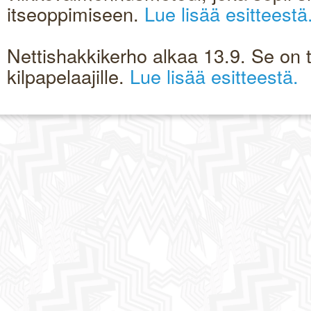
itseoppimiseen.
Lue lisää esitteestä
Nettishakkikerho alkaa 13.9. Se on tar
kilpapelaajille.
Lue lisää esitteestä.