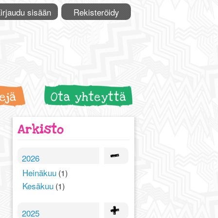
irjaudu sisään
Rekisteröidy
ejä
Ota yhteyttä
Arkisto
2026
Heinäkuu
(1)
Kesäkuu
(1)
2025