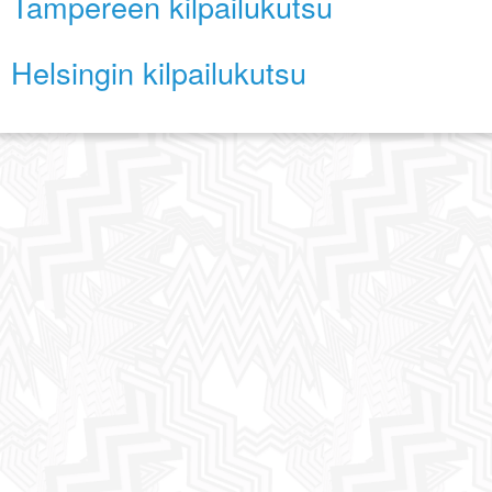
Tampereen kilpailukutsu
Helsingin kilpailukutsu